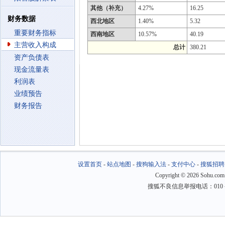
其他（补充）
4.27%
16.25
财务数据
西北地区
1.40%
5.32
重要财务指标
西南地区
10.57%
40.19
主营收入构成
总计
380.21
资产负债表
现金流量表
利润表
业绩预告
财务报告
设置首页
-
站点地图
-
搜狗输入法
-
支付中心
-
搜狐招聘
Copyright
©
2026 Sohu.com
搜狐不良信息举报电话：010－6