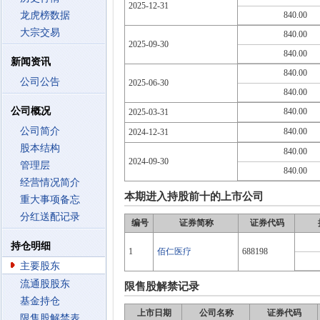
2025-12-31
龙虎榜数据
840.00
大宗交易
840.00
2025-09-30
840.00
新闻资讯
840.00
公司公告
2025-06-30
840.00
公司概况
840.00
2025-03-31
公司简介
840.00
2024-12-31
股本结构
840.00
2024-09-30
管理层
840.00
经营情况简介
本期进入持股前十的上市公司
重大事项备忘
分红送配记录
编号
证券简称
证券代码
持仓明细
1
佰仁医疗
688198
主要股东
流通股股东
限售股解禁记录
基金持仓
上市日期
公司名称
证券代码
限售股解禁表