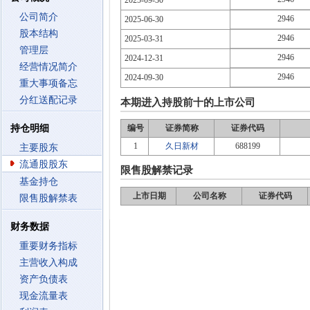
2025-09-30
公司简介
2946
2025-06-30
股本结构
2946
2025-03-31
管理层
2946
2024-12-31
经营情况简介
2946
2024-09-30
重大事项备忘
分红送配记录
本期进入持股前十的上市公司
持仓明细
编号
证券简称
证券代码
1
久日新材
688199
主要股东
流通股股东
限售股解禁记录
基金持仓
上市日期
公司名称
证券代码
限售股解禁表
财务数据
重要财务指标
主营收入构成
资产负债表
现金流量表