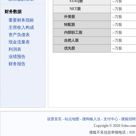
STAQ股
--万股
NET股
--万股
财务数据
外资股
--万股
重要财务指标
转配股
--万股
主营收入构成
内部职工股
--万股
资产负债表
自然人股
--万股
现金流量表
优先股
--万股
利润表
业绩预告
财务报告
设置首页
-
站点地图
-
搜狗输入法
-
支付中心
-
搜狐招聘
Copyright
©
2026 Sohu.com
搜狐不良信息举报电话：010－6