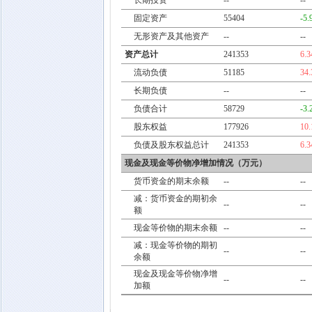
长期投资
--
--
固定资产
55404
-5
无形资产及其他资产
--
--
资产总计
241353
6.
流动负债
51185
34
长期负债
--
--
负债合计
58729
-3
股东权益
177926
10
负债及股东权益总计
241353
6.
现金及现金等价物净增加情况（万元）
货币资金的期末余额
--
--
减：货币资金的期初余
--
--
额
现金等价物的期末余额
--
--
减：现金等价物的期初
--
--
余额
现金及现金等价物净增
--
--
加额