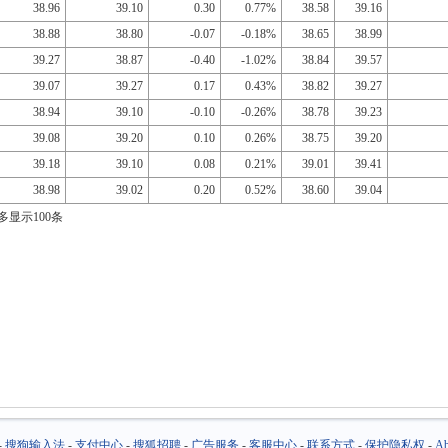
38.96
39.10
0.30
0.77%
38.58
39.16
38.88
38.80
-0.07
-0.18%
38.65
38.99
39.27
38.87
-0.40
-1.02%
38.84
39.57
39.07
39.27
0.17
0.43%
38.82
39.27
38.94
39.10
-0.10
-0.26%
38.78
39.23
39.08
39.20
0.10
0.26%
38.75
39.20
39.18
39.10
0.08
0.21%
39.01
39.41
38.98
39.02
0.20
0.52%
38.60
39.04
多显示100条
-
搜狗输入法
-
支付中心
-
搜狐招聘
-
广告服务
-
客服中心
-
联系方式
-
保护隐私权
-
Ab