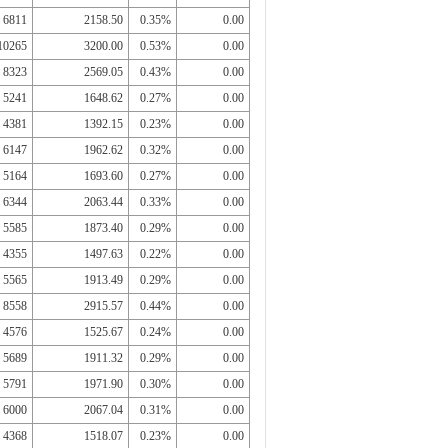
6811
2158.50
0.35%
0.00
10265
3200.00
0.53%
0.00
8323
2569.05
0.43%
0.00
5241
1648.62
0.27%
0.00
4381
1392.15
0.23%
0.00
6147
1962.62
0.32%
0.00
5164
1693.60
0.27%
0.00
6344
2063.44
0.33%
0.00
5585
1873.40
0.29%
0.00
4355
1497.63
0.22%
0.00
5565
1913.49
0.29%
0.00
8558
2915.57
0.44%
0.00
4576
1525.67
0.24%
0.00
5689
1911.32
0.29%
0.00
5791
1971.90
0.30%
0.00
6000
2067.04
0.31%
0.00
4368
1518.07
0.23%
0.00