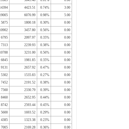
11885
3645.48
0.61%
0.00
14394
4423.51
0.74%
3.00
19005
6076.99
0.98%
5.00
5875
1800.18
0.30%
0.00
10902
3457.80
0.56%
0.00
6795
2097.97
0.35%
0.00
7313
2239.93
0.38%
0.00
10788
3231.00
0.56%
0.00
6845
1981.85
0.35%
0.00
9131
2657.92
0.47%
0.00
5302
1535.83
0.27%
0.00
7452
2191.52
0.38%
0.00
7560
2330.79
0.39%
0.00
8460
2652.95
0.44%
0.00
8742
2593.44
0.45%
0.00
5600
1693.52
0.29%
0.00
4385
1323.38
0.23%
0.00
7005
2169.28
0.36%
0.00