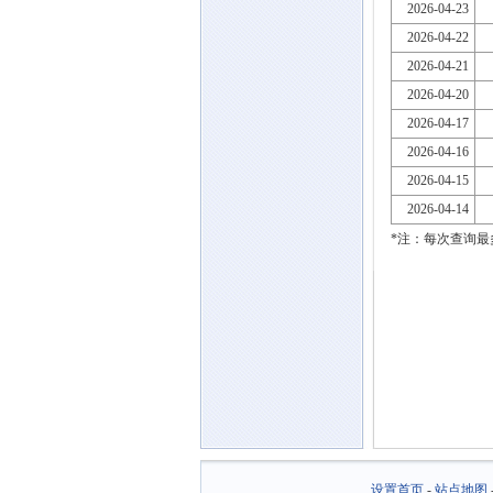
2026-04-23
2026-04-22
2026-04-21
2026-04-20
2026-04-17
2026-04-16
2026-04-15
2026-04-14
*注：每次查询最
设置首页
-
站点地图