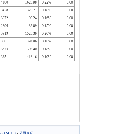
4180
1626.98
0.22%
0.00
3428
1328.77
0.18%
0.00
3072
1199.24
0.16%
0.00
2896
1132.09
0.15%
0.00
3919
1526.39
0.20%
0.00
3581
1394.96
0.18%
0.00
3575
1398.40
0.18%
0.00
3651
1416.16
0.19%
0.00
out SOHU
-
公司介绍