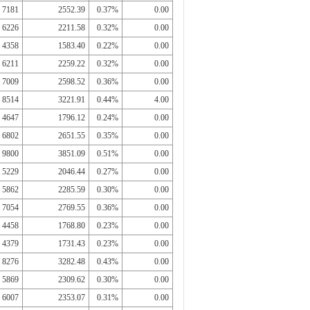
7181
2552.39
0.37%
0.00
6226
2211.58
0.32%
0.00
4358
1583.40
0.22%
0.00
6211
2259.22
0.32%
0.00
7009
2598.52
0.36%
0.00
8514
3221.91
0.44%
4.00
4647
1796.12
0.24%
0.00
6802
2651.55
0.35%
0.00
9800
3851.09
0.51%
0.00
5229
2046.44
0.27%
0.00
5862
2285.59
0.30%
0.00
7054
2769.55
0.36%
0.00
4458
1768.80
0.23%
0.00
4379
1731.43
0.23%
0.00
8276
3282.48
0.43%
0.00
5869
2309.62
0.30%
0.00
6007
2353.07
0.31%
0.00