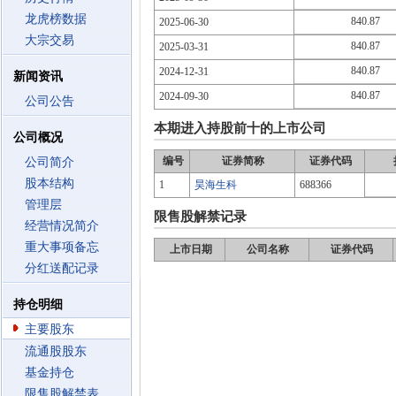
龙虎榜数据
840.87
2025-06-30
大宗交易
840.87
2025-03-31
840.87
2024-12-31
新闻资讯
840.87
2024-09-30
公司公告
本期进入持股前十的上市公司
公司概况
编号
证券简称
证券代码
公司简介
股本结构
1
昊海生科
688366
管理层
限售股解禁记录
经营情况简介
重大事项备忘
上市日期
公司名称
证券代码
分红送配记录
持仓明细
主要股东
流通股股东
基金持仓
限售股解禁表