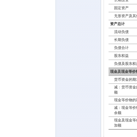
长期投资
固定资产
无形资产及其
资产总计
流动负债
长期负债
负债合计
股东权益
负债及股东权
现金及现金等价
货币资金的期
减：货币资金
额
现金等价物的
减：现金等价
余额
现金及现金等
加额