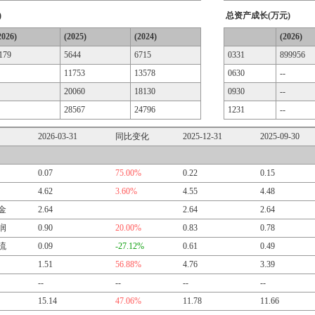
)
总资产成长(万元)
2026)
(2025)
(2024)
(2026)
179
5644
6715
0331
899956
11753
13578
0630
--
20060
18130
0930
--
28567
24796
1231
--
2026-03-31
同比变化
2025-12-31
2025-09-30
0.07
75.00%
0.22
0.15
4.62
3.60%
4.55
4.48
金
2.64
2.64
2.64
润
0.90
20.00%
0.83
0.78
流
0.09
-27.12%
0.61
0.49
1.51
56.88%
4.76
3.39
--
--
--
--
15.14
47.06%
11.78
11.66