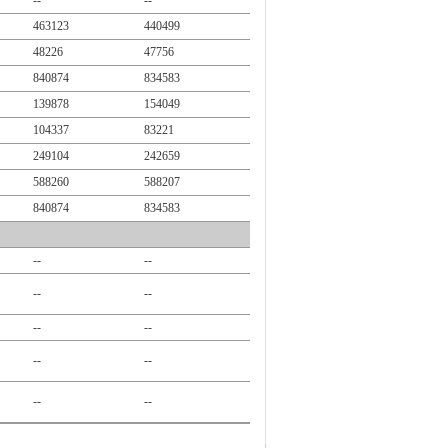
--
--
463123
440499
48226
47756
840874
834583
139878
154049
104337
83221
249104
242659
588260
588207
840874
834583
--
--
--
--
--
--
--
--
--
--