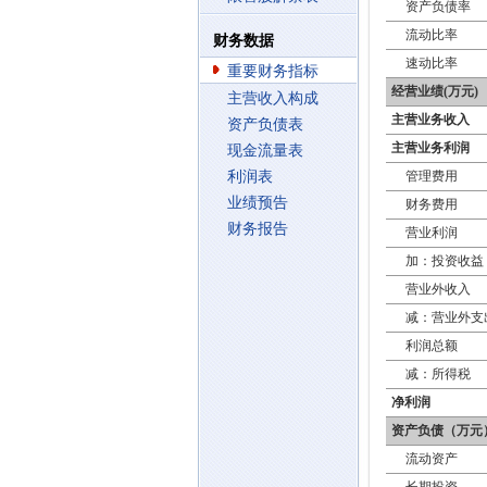
资产负债率
流动比率
财务数据
速动比率
重要财务指标
经营业绩(万元)
主营收入构成
主营业务收入
资产负债表
主营业务利润
现金流量表
利润表
管理费用
业绩预告
财务费用
财务报告
营业利润
加：投资收益
营业外收入
减：营业外支
利润总额
减：所得税
净利润
资产负债（万元
流动资产