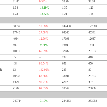
31.85
9.54%
32.20
33.28
1.38
-14.19%
1.35
1.29
1.23
-15.32%
1.21
1.16
60639
10.59%
242450
172099
17740
27.58%
64266
45341
4934
12.56%
17998
12637
609
-9.71%
1669
1441
10117
65.69%
32682
23153
55
--
237
410
434
86.54%
653
650
出
13
142.92%
245
80
10538
66.38%
33091
23723
1379
90.21%
4207
3576
9179
62.63%
28567
20060
）
240714
-3.19%
244563
253053