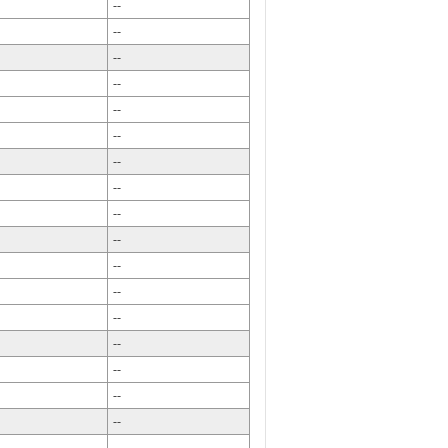
--
--
--
--
--
--
--
--
--
--
--
--
--
--
--
--
--
--