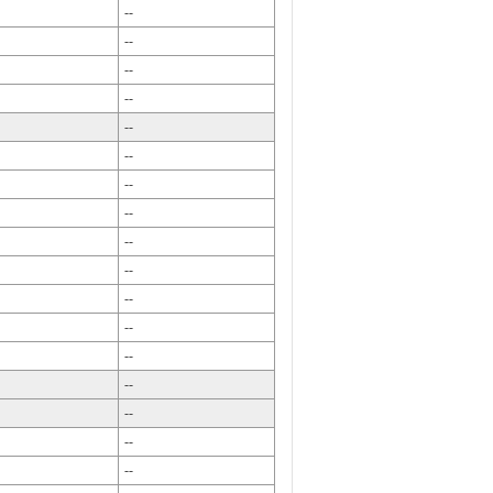
--
--
--
--
--
--
--
--
--
--
--
--
--
--
--
--
--