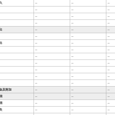
入
--
--
--
--
--
--
--
--
--
--
--
--
出
--
--
--
--
--
--
出
--
--
--
--
--
--
--
--
--
--
--
--
--
--
--
--
--
--
--
--
--
金及附加
--
--
--
润
--
--
--
润
--
--
--
失
--
--
--