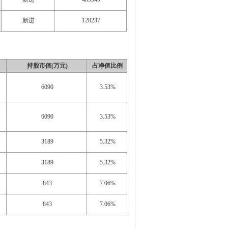
新进
128237
持股市值(万元)
占净值比例
6090
3.53%
6090
3.53%
3189
5.32%
3189
5.32%
843
7.06%
843
7.06%