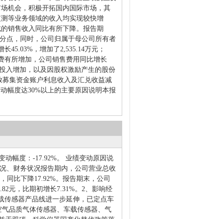
市场机会，积极开拓国内国际市场，其
监测等业务领域的收入均实现较快增
域的销售收入同比有所下降。报告期
百分点，同时，公司归属于母公司所有者
03%，增加了2,535.14万元；
费有所增加，公司销售费用同比增长
、折旧等投入增加，以及因股权激励产生的股份
司存放募集资金账户利息收入及汇兑收益减
减变动幅度达30%以上的主要原因说明本报
比变动幅度：-17.92%。 业绩变动原因说
情况、财务状况报告期内，公司营业总收
.17元，同比下降17.92%。报告期末，公司
388.82元，比期初增长7.31%。2、影响经
载传感器产品线进一步延伸，已定点车
用空气品质气体传感器、车载传感器、气