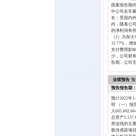
因素报告期
中公司在车
长；受国内
内，随着公司
的净利润有所
（2）为加
32.77%
支付费用影响
少，公司财务
告期，公司无
业绩预告
预
预告报告期
预计2022年
明 （一）
入605,602
总资产1,137
营业绩的主
载传感器项目