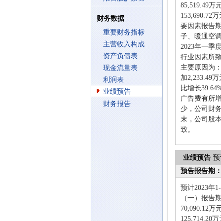
85,519.
153,690
财务数据
要因素报告
重要财务指标
子、暖通空
主营收入构成
2023年一
资产负债表
行业因素所
主要原因为：
现金流量表
加2,233
利润表
比增长39.
业绩预告
广告费有所增
财务报告
少，公司财务
末，公司股本
致。
业绩预告
预
预告报告期
预计2023年
（一）报告
70,090.
125,714