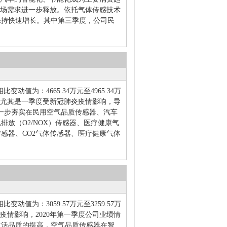
市场需求进一步释放。依托气体传感技术
保持快速增长。其中第三季度，公司民
。
动值为：4665.34万元至4965.34万
年上半年尤其是一季度受新冠肺炎疫情影响，导
，进一步夯实在民用空气品质传感器、汽车
放（O2/NOX）传感器、医疗健康气
感器、CO2气体传感器、医疗健康气体
动值为：3059.57万元至3259.57万
肺炎疫情影响，2020年第一季度公司业绩情
生活品质的提高，空气品质传感器在智