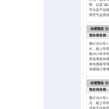
势，以及“
平台及产品
用空气品质
业绩预告
预
预告报告期
预计2021年
元，较上年同
致2021年
舒适系统传感
体传感器等
传感器订单
业绩预告
预
预告报告期
预计2021年
元，较上年同期
况低于往年平