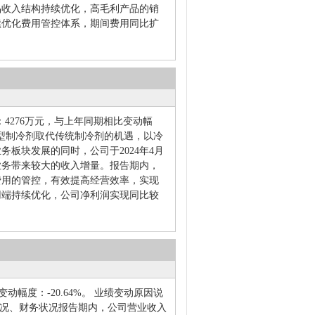
品收入结构持续优化，高毛利产品的销
续优化费用管控体系，期间费用同比扩
：4276万元，与上年同期相比变动幅
P新型制冷剂取代传统制冷剂的机遇，以冷
务板块发展的同时，公司于2024年4月
业务带来较大的收入增量。报告期内，
费用的管控，有效提高经营效率，实现
用端持续优化，公司净利润实现同比较
比变动幅度：-20.64%。 业绩变动原因说
情况、财务状况报告期内，公司营业收入