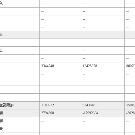
入
--
--
--
--
--
--
--
--
--
--
--
--
出
--
--
--
--
--
--
出
--
--
--
--
--
--
3344748
12425378
8607
--
--
--
--
--
--
--
--
--
--
--
--
金及附加
1183972
6343846
5504
润
2794300
-17992304
-3028
润
--
--
--
失
--
--
--