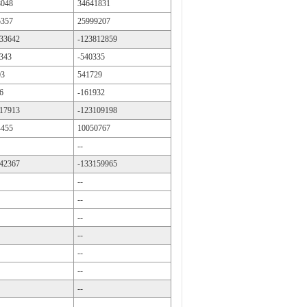
8048
34641831
5357
25999207
33642
-123812859
343
-540335
03
541729
6
-161932
17913
-123109198
4455
10050767
--
42367
-133159965
--
--
--
--
--
--
--
--