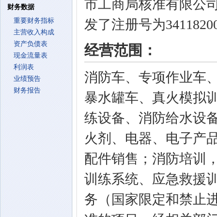
市工商局核准有限公
财务数据
重要财务指标
发了注册号为3411820
主营收入构成
资产负债表
经营范围：
现金流量表
利润表
消防车、专项作业车
业绩预告
财务报告
暴水罐车、真火模拟
练设备、消防给水设
火剂、电器、电子产
配件销售；消防培训
训练系统、应急救援
务（国家限定和禁止