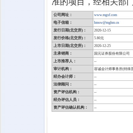
准的项目，经相关部
公司网址：
www.mgxf.com
电子信箱：
hmsw@mghm.cn
发行日期(北交所)：
2020-12-15
发行价格(北交所)：
5.80元
上市日期(北交所)：
2020-12-25
主承销商：
国元证券股份有限公司
上市推荐人：
--
审计机构：
容诚会计师事务所(特殊
经办会计师：
--
法律顾问：
--
资产评估机构：
--
经办评估人员：
--
资产评估确认机构：
--