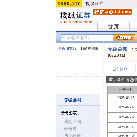
首 页
首 页
1
最近浏览股
我的自选股
无锡鼎邦
(872931)
公司简介
重大事件备忘
公告日期
2025-08-15
无锡鼎邦
2025-07-02
行情图表
2025-07-02
成交明细
2025-07-02
分价表
历史行情
2025-07-01