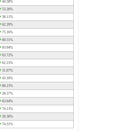
44.58%
53.20%
58.11%
62.29%
75.16%
60.51%
93.94%
63.72%
62.23%
31.07%
43.10%
80.23%
28.37%
63.64%
74.13%
26.36%
74.31%