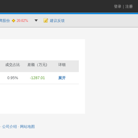
登录
|
注册
腾股份
20.02%
建议反馈
成交占比
差额（万元)
详细
0.95%
-1287.01
展开
-
公司介绍
-
网站地图