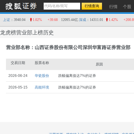
行情
个股
上证
：3940.04
1.02%
+39.68
12095.44亿
深成
：14311.01
1.42%
+200.8
龙虎榜营业部上榜历史
营业部名称：山西证券股份有限公司深圳华富路证券营业部
交易日期
股票名称
原因
2026-06-24
华瓷股份
跌幅偏离值达7%的证券
2026-05-15
高能环境
跌幅偏离值达7%的证券