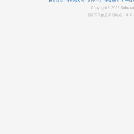
设置首页
-
搜狗输入法
-
支付中心
-
搜狐招聘
-
广告服
Copyright
©
2026
Sohu.co
搜狐不良信息举报电话：010－6