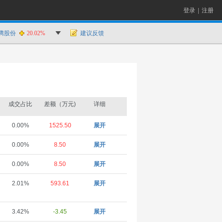
登录
|
注册
腾股份
20.02%
建议反馈
成交占比
差额（万元)
详细
0.00%
1525.50
展开
0.00%
8.50
展开
0.00%
8.50
展开
2.01%
593.61
展开
3.42%
-3.45
展开