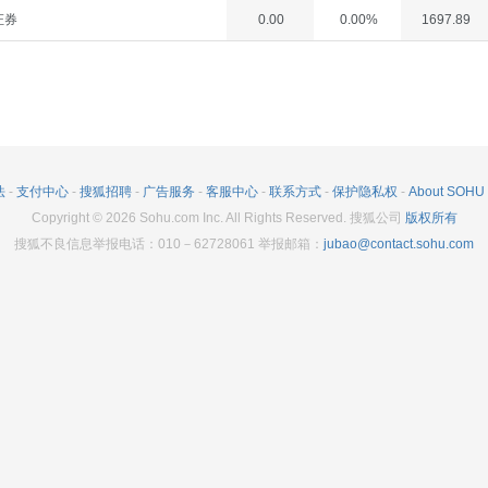
证券
0.00
0.00%
1697.89
法
-
支付中心
-
搜狐招聘
-
广告服务
-
客服中心
-
联系方式
-
保护隐私权
-
About SOHU
Copyright
©
2026
Sohu.com Inc. All Rights Reserved. 搜狐公司
版权所有
搜狐不良信息举报电话：010－62728061 举报邮箱：
jubao@contact.sohu.com