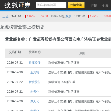
行情
个股
上证
：3940.04
1.02%
+39.68
12095.44亿
深成
：14311.01
1.42%
+200.8
龙虎榜营业部上榜历史
营业部名称：广发证券股份有限公司西安南广济街证券营业
交易日期
股票名称
原因
2026-07-31
香江控股
涨幅偏离值达7%的证券
2026-07-30
金龙羽
连续三个交易日内，涨幅偏离值累计达20%的
2026-07-22
智度股份
振幅值达15%的证券
2026-07-21
赤天化
跌幅偏离值达7%的证券
2026-07-20
赤天化
连续三个交易日内，涨幅偏离值累计达20%的