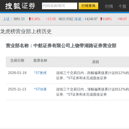
行情
个股
上证
：3891.53
0.34%
+13.10
6621.93亿
深成
：14240.87
0.68%
+96.67
龙虎榜营业部上榜历史
营业部名称：中航证券有限公司上饶带湖路证券营业部
交易日期
股票名称
原因
2026-01-19
*ST奥维
连续三个交易日内，跌幅偏离值累计达到12%的
证券、*ST证券和未完成股改证券
2025-11-13
*ST绿康
连续三个交易日内，涨幅偏离值累计达到12%的
证券、*ST证券和未完成股改证券