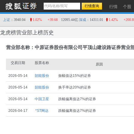
行情
个股
上证
：3940.04
1.02%
+39.68
12095.44亿
深成
：14311.01
1.42%
+200.8
龙虎榜营业部上榜历史
营业部名称：中原证券股份有限公司平顶山建设路证券营业
交易日期
股票名称
原因
2026-05-14
韶能股份
振幅值达15%的证券
2026-05-14
韶能股份
换手率达20%的证券
2026-05-14
中国卫星
跌幅偏离值达7%的证券
2026-04-17
*ST网达
跌幅偏离值达7%的证券