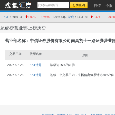
行情
个股
上证
：3940.04
1.02%
+39.68
12095.44亿
深成
：14311.01
1.42%
+200.8
龙虎榜营业部上榜历史
营业部名称：中信证券股份有限公司南昌贤士一路证券营业
交易日期
股票名称
原因
2026-07-28
*ST清越
涨幅达15%的证券
2026-07-28
*ST清越
连续三个交易日内，涨幅偏离值累计达30%的