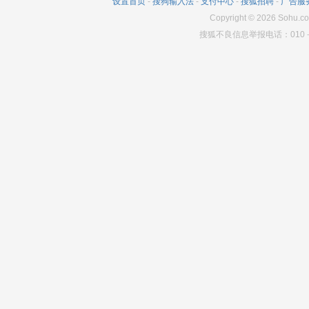
设置首页
-
搜狗输入法
-
支付中心
-
搜狐招聘
-
广告服
Copyright
©
2026
Sohu.co
搜狐不良信息举报电话：010－6