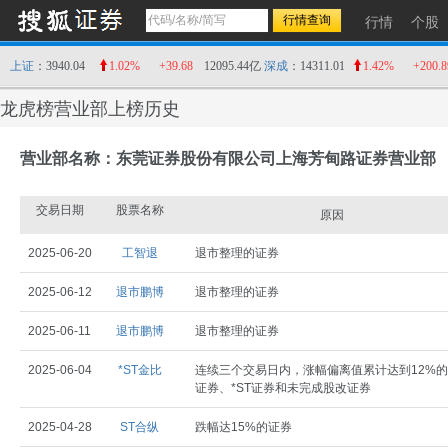
行情
个股
上证
：3940.04
1.02%
+39.68
12095.44亿
深成
：14311.01
1.42%
+200.8
龙虎榜营业部上榜历史
营业部名称：东莞证券股份有限公司上海芳甸路证券营业部
交易日期
股票名称
原因
2025-06-20
工智退
退市整理的证券
2025-06-12
退市鹏博
退市整理的证券
2025-06-11
退市鹏博
退市整理的证券
2025-06-04
*ST金比
连续三个交易日内，涨幅偏离值累计达到12%的
证券、*ST证券和未完成股改证券
2025-04-28
ST合纵
跌幅达15%的证券