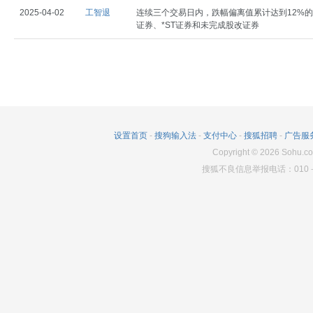
2025-04-02
工智退
连续三个交易日内，跌幅偏离值累计达到12%的
证券、*ST证券和未完成股改证券
设置首页
-
搜狗输入法
-
支付中心
-
搜狐招聘
-
广告服
Copyright
©
2026
Sohu.co
搜狐不良信息举报电话：010－6