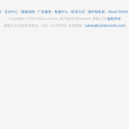
法
-
支付中心
-
搜狐招聘
-
广告服务
-
客服中心
-
联系方式
-
保护隐私权
-
About SOHU
Copyright
©
2026
Sohu.com Inc. All Rights Reserved. 搜狐公司
版权所有
搜狐不良信息举报电话：010－62728061 举报邮箱：
jubao@contact.sohu.com