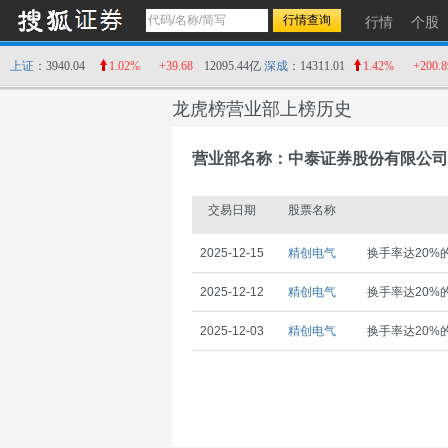
行情
个股
上证
：3940.04
1.02%
+39.68
12095.44亿
深成
：14311.01
1.42%
+200.8
龙虎榜营业部上榜历史
营业部名称：中泰证券股份有限公司
交易日期
股票名称
2025-12-15
精创电气
换手率达20%
2025-12-12
精创电气
换手率达20%
2025-12-03
精创电气
换手率达20%