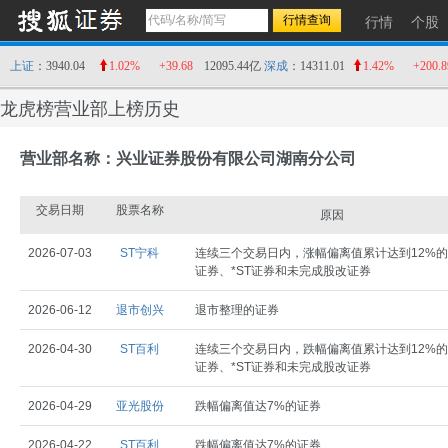
行情
个股
上证
：3940.04
1.02%
+39.68
12095.44亿
深成
：14311.01
1.42%
+200.8
龙虎榜营业部上榜历史
营业部名称：兴业证券股份有限公司湖南分公司
交易日期
股票名称
原因
2026-07-03
ST宁科
连续三个交易日内，涨幅偏离值累计达到12%的
证券、*ST证券和未完成股改证券
2026-06-12
退市创兴
退市整理的证券
2026-04-30
ST百利
连续三个交易日内，跌幅偏离值累计达到12%的
证券、*ST证券和未完成股改证券
2026-04-29
亚光股份
跌幅偏离值达7%的证券
2026-04-22
ST百利
跌幅偏离值达7%的证券