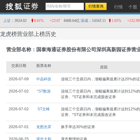
行情
个股
上证
：3924.02
0.61%
+23.67
8468.64亿
深成
：14343.11
1.65%
+232.99
龙虎榜营业部上榜历史
营业部名称：国泰海通证券股份有限公司深圳高新园证券营
交易日期
股票名称
原因
2026-07-09
中晶科技
连续三个交易日内，涨幅偏离值累计达20%的
2026-07-02
*ST数源
连续三个交易日内，涨幅偏离值累计达到12%的
证券、*ST证券和未完成股改证券
2026-07-02
ST文峰
连续三个交易日内，涨幅偏离值累计达到12%的
证券、*ST证券和未完成股改证券
2026-07-01
龙图光罩
换手率达30%的证券
2026-06-25
退市太和
退市整理的证券