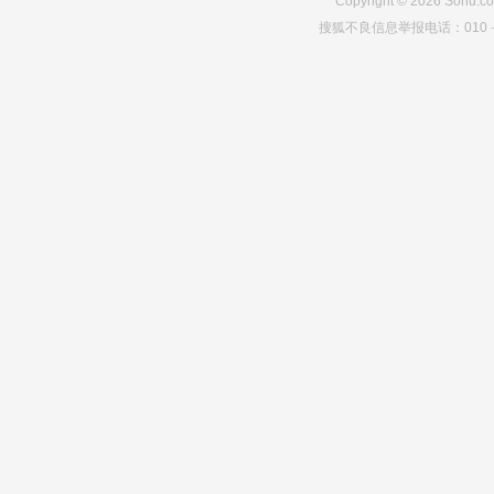
Copyright
©
2026
Sohu.co
搜狐不良信息举报电话：010－6