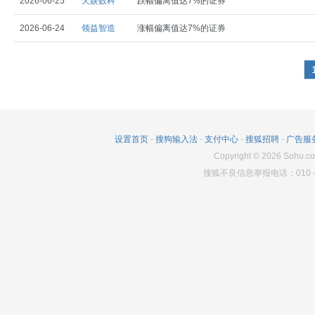
2026-06-25
天娱数科
跌幅偏离值达7%的证券
2026-06-24
领益智造
涨幅偏离值达7%的证券
设置首页
-
搜狗输入法
-
支付中心
-
搜狐招聘
-
广告服
Copyright
©
2026
Sohu.co
搜狐不良信息举报电话：010－6