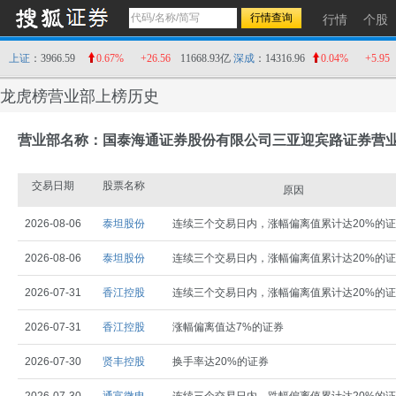
行情
个股
上证
：3966.59
0.67%
+26.56
11668.93亿
深成
：14316.96
0.04%
+5.95
龙虎榜营业部上榜历史
营业部名称：国泰海通证券股份有限公司三亚迎宾路证券营
交易日期
股票名称
原因
2026-08-06
泰坦股份
连续三个交易日内，涨幅偏离值累计达20%的
2026-08-06
泰坦股份
连续三个交易日内，涨幅偏离值累计达20%的
2026-07-31
香江控股
连续三个交易日内，涨幅偏离值累计达20%的
2026-07-31
香江控股
涨幅偏离值达7%的证券
2026-07-30
贤丰控股
换手率达20%的证券