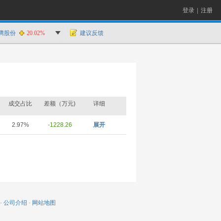
登录
|
注册
腾股份
20.02%
建议反馈
成交占比
差额（万元)
详细
2.97%
-1228.26
展开
-
公司介绍
-
网站地图