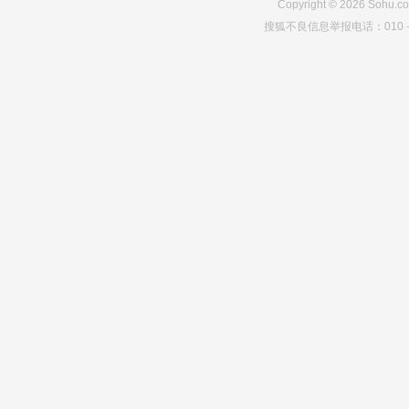
Copyright
©
2026
Sohu.co
搜狐不良信息举报电话：010－6