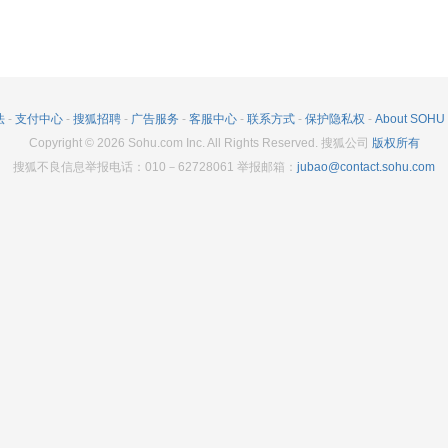
法
-
支付中心
-
搜狐招聘
-
广告服务
-
客服中心
-
联系方式
-
保护隐私权
-
About SOHU
Copyright
©
2026
Sohu.com Inc. All Rights Reserved. 搜狐公司
版权所有
搜狐不良信息举报电话：010－62728061 举报邮箱：
jubao@contact.sohu.com