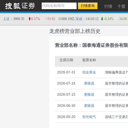
行情
个股
上证
：3900.35
0.57%
+21.92
11668.19亿
深成
：14110.12
-0.24%
-34.09
龙虎榜营业部上榜历史
营业部名称：国泰海通证券股份有限
交易日期
股票名称
2026-07-31
招金黄金
涨幅偏离值达7
2026-07-16
赛隆退
退市整理的证
2026-07-15
赛隆退
退市整理的证
2026-06-30
赛隆退
退市整理的证
2026-05-20
智光电气
连续三个交易日