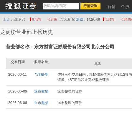
行情
个股
上证
：3919.51
0.49%
+19.16
7706.64亿
深成
：14295.08
1.31%
+184.96
龙虎榜营业部上榜历史
营业部名称：东方财富证券股份有限公司北京分公司
交易日期
股票名称
原因
2026-06-11
*ST威领
连续三个交易日内，跌幅偏离值累计达到12%的
证券、*ST证券和未完成股改证券
2026-06-09
退市熊猫
退市整理的证券
2026-06-08
退市熊猫
退市整理的证券