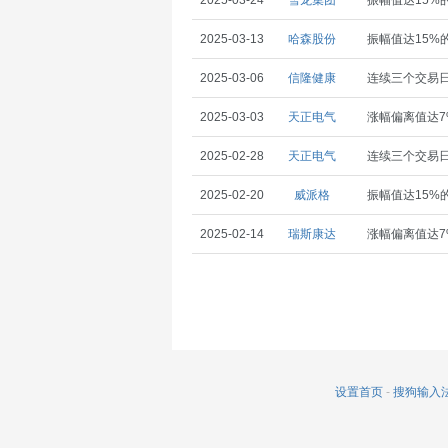
2025-03-24
雪龙集团
振幅值达15%
2025-03-13
哈森股份
振幅值达15%
2025-03-06
信隆健康
连续三个交易日
2025-03-03
天正电气
涨幅偏离值达7
2025-02-28
天正电气
连续三个交易日
2025-02-20
威派格
振幅值达15%
2025-02-14
瑞斯康达
涨幅偏离值达7
设置首页
-
搜狗输入