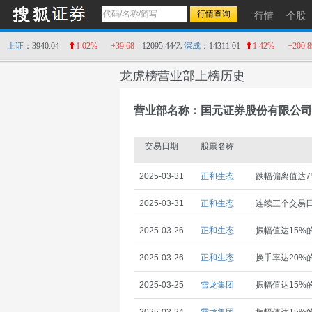
行情
个股
上证
：3940.04
1.02%
+39.68
12095.44亿
深成
：14311.01
1.42%
+200.8
龙虎榜营业部上榜历史
营业部名称：国元证券股份有限公司
交易日期
股票名称
2025-03-31
正和生态
跌幅偏离值达7
2025-03-31
正和生态
连续三个交易日
2025-03-26
正和生态
振幅值达15%
2025-03-26
正和生态
换手率达20%
2025-03-25
雪龙集团
振幅值达15%