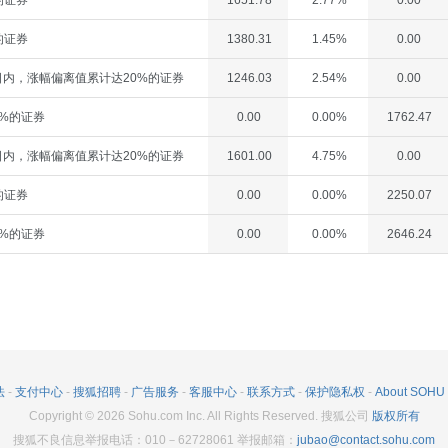
的证券
1651.78
2.77%
0.00
的证券
1380.31
1.45%
0.00
内，涨幅偏离值累计达20%的证券
1246.03
2.54%
0.00
%的证券
0.00
0.00%
1762.47
内，涨幅偏离值累计达20%的证券
1601.00
4.75%
0.00
的证券
0.00
0.00%
2250.07
%的证券
0.00
0.00%
2646.24
法
-
支付中心
-
搜狐招聘
-
广告服务
-
客服中心
-
联系方式
-
保护隐私权
-
About SOHU
Copyright
©
2026
Sohu.com Inc. All Rights Reserved. 搜狐公司
版权所有
搜狐不良信息举报电话：010－62728061 举报邮箱：
jubao@contact.sohu.com