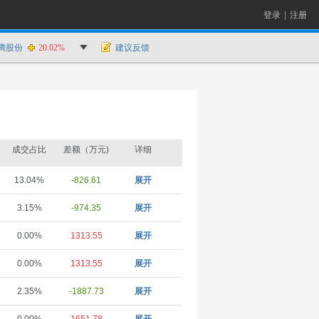
登录
|
注册
腾股份
20.02%
建议反馈
成交占比
差额（万元)
详细
13.04%
-826.61
展开
3.15%
-974.35
展开
0.00%
1313.55
展开
0.00%
1313.55
展开
2.35%
-1887.73
展开