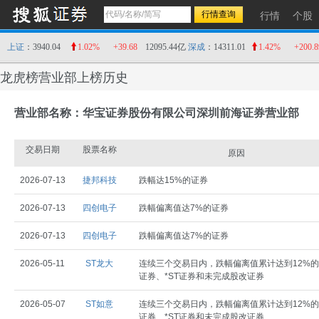
行情
个股
上证
：3940.04
1.02%
+39.68
12095.44亿
深成
：14311.01
1.42%
+200.8
龙虎榜营业部上榜历史
营业部名称：华宝证券股份有限公司深圳前海证券营业部
交易日期
股票名称
原因
2026-07-13
捷邦科技
跌幅达15%的证券
2026-07-13
四创电子
跌幅偏离值达7%的证券
2026-07-13
四创电子
跌幅偏离值达7%的证券
2026-05-11
ST龙大
连续三个交易日内，跌幅偏离值累计达到12%的
证券、*ST证券和未完成股改证券
2026-05-07
ST如意
连续三个交易日内，跌幅偏离值累计达到12%的
证券、*ST证券和未完成股改证券