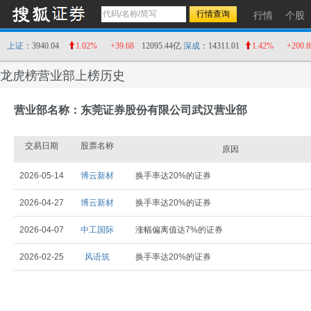
行情
个股
上证
：3940.04
1.02%
+39.68
12095.44亿
深成
：14311.01
1.42%
+200.8
龙虎榜营业部上榜历史
营业部名称：东莞证券股份有限公司武汉营业部
交易日期
股票名称
原因
2026-05-14
博云新材
换手率达20%的证券
2026-04-27
博云新材
换手率达20%的证券
2026-04-07
中工国际
涨幅偏离值达7%的证券
2026-02-25
风语筑
换手率达20%的证券