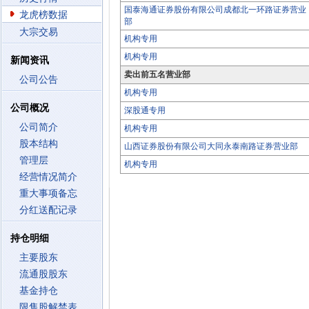
国泰海通证券股份有限公司成都北一环路证券营业
龙虎榜数据
部
大宗交易
机构专用
机构专用
新闻资讯
卖出前五名营业部
公司公告
机构专用
公司概况
深股通专用
公司简介
机构专用
股本结构
山西证券股份有限公司大同永泰南路证券营业部
管理层
机构专用
经营情况简介
重大事项备忘
分红送配记录
持仓明细
主要股东
流通股股东
基金持仓
限售股解禁表