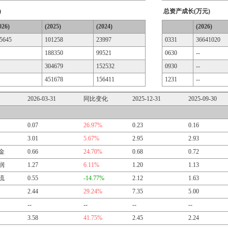
)
总资产成长(万元)
026)
(2025)
(2024)
(2026)
5645
101258
23997
0331
36641020
188350
99521
0630
--
304679
152532
0930
--
451678
156411
1231
--
2026-03-31
同比变化
2025-12-31
2025-09-30
0.07
26.97%
0.23
0.16
3.01
5.67%
2.95
2.93
金
0.66
24.70%
0.68
0.72
润
1.27
6.11%
1.20
1.13
流
0.55
-14.77%
2.12
1.63
2.44
29.24%
7.35
5.00
--
--
--
--
3.58
41.75%
2.45
2.24