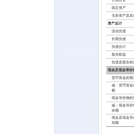
长期投资
固定资产
无形资产及其
资产总计
流动负债
长期负债
负债合计
股东权益
负债及股东权
现金及现金等价
货币资金的期
减：货币资金
额
现金等价物的
减：现金等价
余额
现金及现金等
加额