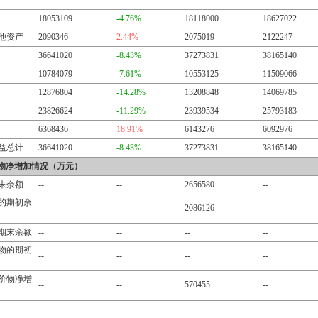
--
--
--
--
18053109
-4.76%
18118000
18627022
他资产
2090346
2.44%
2075019
2122247
36641020
-8.43%
37273831
38165140
10784079
-7.61%
10553125
11509066
12876804
-14.28%
13208848
14069785
23826624
-11.29%
23939534
25793183
6368436
18.91%
6143276
6092976
益总计
36641020
-8.43%
37273831
38165140
物净增加情况（万元）
末余额
--
--
2656580
--
的期初余
--
--
2086126
--
期末余额
--
--
--
--
物的期初
--
--
--
--
价物净增
--
--
570455
--