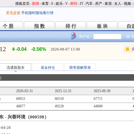
搜狐首页
-
新闻
-
体育
-
S
-
娱乐
-
V
-
财经
-
IT
-
汽车
-
房产
-
家居
-
女人
-
视频
-
意见反馈
手机随时随地看行情
个 股
指 数
排 行
板 块
自
个 股
指 数
排 行
板 块
自
用户名：
密 
.12
-0.04
-0.56%
2026-08-07 15:00
流通股股东
基金持仓
限售股解禁表
东
2026-03-31
2025-12-31
2025-09-30
）
60953
60518
67711
48877
49228
44000
 - 兴蓉环境（000598）
-04-28