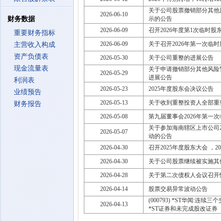
关于公司股票撤销部分其他
2026-06-10
财务数据
示的公告
2026-06-09
召开2026年度第1次临时股东大会
重要财务指标
2026-06-09
关于召开2026年第一次临
主营收入构成
资产负债表
2026-05-30
关于公司重整的进展公告
现金流量表
关于申请撤销部分其他风险
2026-05-29
进展公告
利润表
2026-05-23
2025年度股东会决议公告
业绩预告
2026-05-13
关于收到重整投资人全部重
财务报告
2026-05-08
第九届董事会2026年第一
关于参加海南辖区上市公司
2026-05-07
动的公告
2026-04-30
召开2025年度股东大会 ，2026
2026-04-30
关于公司股票继续被实施其
2026-04-28
关于第二次债权人会议召开
2026-04-14
股票交易异常波动公告
(000793) *ST华闻:
2026-04-13
*ST证券和未完成股改证券