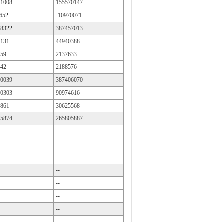
81008
155570147
652
-10970071
58322
387457013
1131
44940388
359
2137633
642
2188576
40039
387406070
70303
90974616
3861
30625568
05874
265805887
--
--
--
--
--
--
--
--