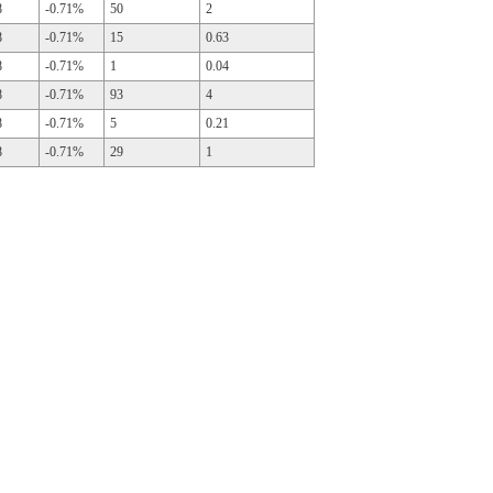
8
-0.71%
50
2
8
-0.71%
15
0.63
8
-0.71%
1
0.04
8
-0.71%
93
4
8
-0.71%
5
0.21
8
-0.71%
29
1