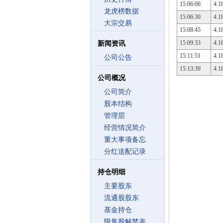
15:06:06
4.1
龙虎榜数据
15:06:30
4.1
大宗交易
15:08:45
4.1
15:09:33
4.1
新闻资讯
15:11:51
4.1
公司公告
15:13:39
4.1
公司概况
公司简介
股本结构
管理层
经营情况简介
重大事项备忘
分红送配记录
持仓明细
主要股东
流通股股东
基金持仓
限售股解禁表