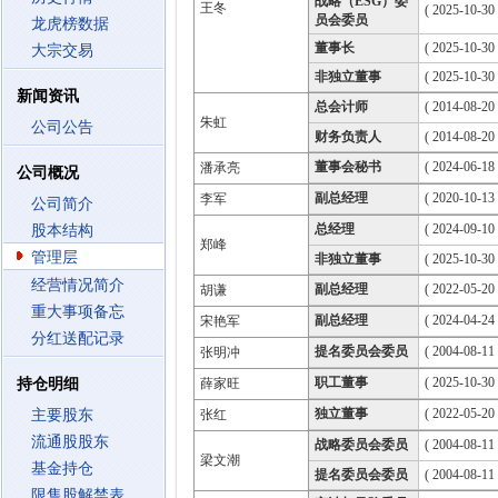
战略（ESG）委
王冬
( 2025-10-30
员会委员
龙虎榜数据
董事长
( 2025-10-30
大宗交易
非独立董事
( 2025-10-30
新闻资讯
总会计师
( 2014-08-20 
朱虹
公司公告
财务负责人
( 2014-08-20 
董事会秘书
( 2024-06-18 
潘承亮
公司概况
副总经理
( 2020-10-13 
李军
公司简介
总经理
( 2024-09-10 
股本结构
郑峰
管理层
非独立董事
( 2025-10-30
经营情况简介
副总经理
( 2022-05-20 
胡谦
重大事项备忘
副总经理
( 2024-04-24 
宋艳军
分红送配记录
提名委员会委员
( 2004-08-11
张明冲
职工董事
( 2025-10-30
持仓明细
薛家旺
独立董事
( 2022-05-20
主要股东
张红
流通股股东
战略委员会委员
( 2004-08-11
梁文潮
基金持仓
提名委员会委员
( 2004-08-11
限售股解禁表