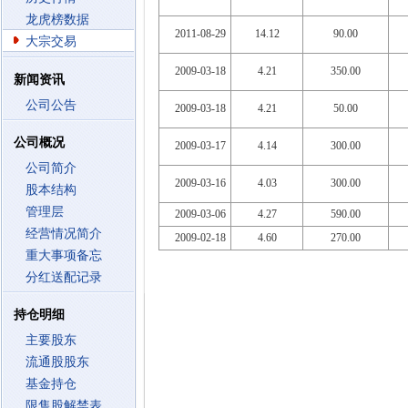
龙虎榜数据
2011-08-29
14.12
90.00
大宗交易
2009-03-18
4.21
350.00
新闻资讯
公司公告
2009-03-18
4.21
50.00
公司概况
2009-03-17
4.14
300.00
公司简介
2009-03-16
4.03
300.00
股本结构
管理层
2009-03-06
4.27
590.00
经营情况简介
2009-02-18
4.60
270.00
重大事项备忘
分红送配记录
持仓明细
主要股东
流通股股东
基金持仓
限售股解禁表