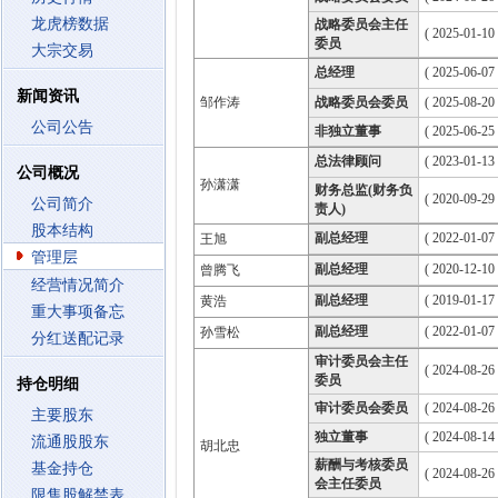
龙虎榜数据
战略委员会主任
( 2025-01-10
委员
大宗交易
总经理
( 2025-06-07 
新闻资讯
邹作涛
战略委员会委员
( 2025-08-20
公司公告
非独立董事
( 2025-06-25
总法律顾问
( 2023-01-13 
公司概况
孙潇潇
财务总监(财务负
( 2020-09-29 
公司简介
责人)
股本结构
副总经理
( 2022-01-07 
王旭
管理层
副总经理
( 2020-12-10 
曾腾飞
经营情况简介
副总经理
( 2019-01-17 
黄浩
重大事项备忘
副总经理
( 2022-01-07 
孙雪松
分红送配记录
审计委员会主任
( 2024-08-26
委员
持仓明细
审计委员会委员
( 2024-08-26
主要股东
独立董事
( 2024-08-14
流通股股东
胡北忠
薪酬与考核委员
基金持仓
( 2024-08-26
会主任委员
限售股解禁表