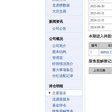
龙虎榜数据
2025-06-30
大宗交易
2025-03-31
2024-12-31
新闻资讯
2024-09-30
公司公告
本期进入持股
公司概况
编号
证
公司简介
股本结构
1
海鸥住
管理层
限售股解禁记
经营情况简介
重大事项备忘
上市日期
分红送配记录
持仓明细
主要股东
流通股股东
基金持仓
限售股解禁表