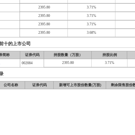
2395.80
3.71%
2395.80
3.71%
2395.80
3.71%
2395.80
3.68%
前十的上市公司
券简称
证券代码
持股数量（万股）
持股比例
2395.80
3.71%
工
002084
录
公司名称
证券代码
新增可上市股份数量(万股)
剩余限售股份数