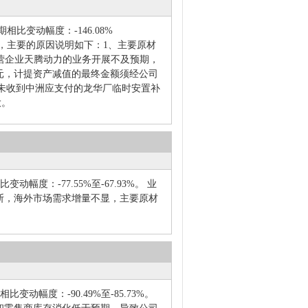
相比变动幅度：-146.08%
损，主要的原因说明如下：1、主要原材
营企业天腾动力的业务开展不及预期，
万元，计提资产减值的最终金额须经公司
今未收到中洲应支付的龙华厂临时安置补
大。
幅度：-77.55%至-67.93%。 业
断，海外市场需求增量不显，主要原材
变动幅度：-90.49%至-85.73%。