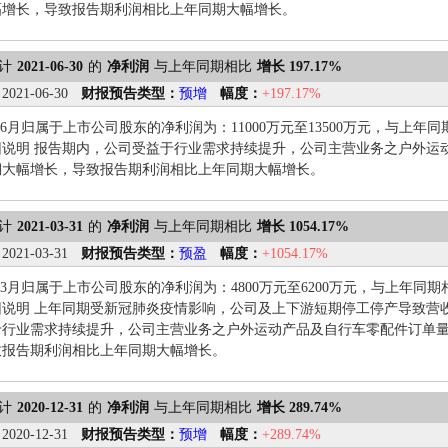
幅增长，导致报告期利润相比上年同期大幅增长。
计
2021-06-30
的
净利润
与上年同期相比
增长 197.17%
：
2021-06-30
财报预告类型：
预增
幅度：
+197.17%
1-6月归属于上市公司股东的净利润为：11000万元至13500万元，与上年同期相
因说明 报告期内，公司受益于行业需求持续提升，公司主营业务之户外运
期大幅增长，导致报告期利润相比上年同期大幅增长。
计
2021-03-31
的
净利润
与上年同期相比
增长 1054.17%
：
2021-03-31
财报预告类型：
预盈
幅度：
+1054.17%
1-3月归属于上市公司股东的净利润为：4800万元至6200万元，与上年同期相比变
因说明 上年同期受新冠肺炎疫情影响，公司及上下游短期停工停产导致营
于行业需求持续提升，公司主营业务之户外运动产品及自行车零配件订单
致报告期利润相比上年同期大幅增长。
计
2020-12-31
的
净利润
与上年同期相比
增长 289.74%
：
2020-12-31
财报预告类型：
预增
幅度：
+289.74%