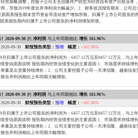
司经营策略调整，控股子公司太仓信隆停产转型为经营自有资产出租业务，
用，导致2019年度合并净利润大幅减少。2、财务状况报告期末，公司总资产1
，主要原因系报告期末货币资金等流动资产增加所致。归属于上市公司股东的所有者
原因系报告期内归属于上市公司股东的净利润增加所致。
计
2020-09-30
的
净利润
与上年同期相比
增长 165.96%
：
2020-09-30
财报预告类型：
预增
幅度：
+165.96%
7-9月归属于上市公司股东的净利润为：6457.12万元至8457.12万元，与上
%。 业绩变动原因说明 报告期内经营业绩变化的主要原因:1、市场需求持续
订单量及出货量持续增长；2、公司主要控股子公司—天津信隆、越南信友
导致合并利润相比上年同期大幅增加。
计
2020-09-30
的
净利润
与上年同期相比
增长 165.96%
：
2020-09-30
财报预告类型：
预增
幅度：
+165.96%
7-9月归属于上市公司股东的净利润为：6457.12万元至8457.12万元，与上
%。 业绩变动原因说明 报告期内经营业绩变化的主要原因:1、市场需求持续
订单量及出货量持续增长；2、公司主要控股子公司—天津信隆、越南信友
导致合并利润相比上年同期大幅增加。