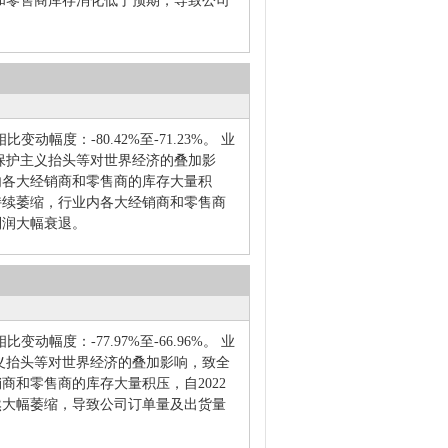
和零售商库存消化低于预期，导致公司
动幅度：-80.42%至-71.23%。 业
保护主义抬头等对世界经济的叠加影
内各大经销商和零售商的库存大量积
持续萎缩，行业内各大经销商和零售商
利润大幅衰退。
动幅度：-77.97%至-66.96%。 业
义抬头等对世界经济的叠加影响，致全
和零售商的库存大量积压，自2022
然大幅萎缩，导致公司订单量及出货量