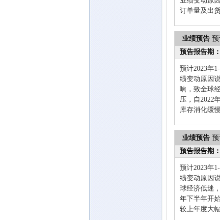
业绩变动原
订单量及出
业绩预告
预
预告报告期
预计2023年
绩变动原因
响，致全球
压，自202
库存消化缓
业绩预告
预
预告报告期
预计2023年
绩变动原因
球经济低迷，
年下半年开
较上年度大