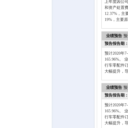
上年度因公
和资产处置费
12.37%
19%，主要
业绩预告
预
预告报告期
预计2020年
165.96
行车零配件
大幅提升，
业绩预告
预
预告报告期
预计2020年
165.96
行车零配件
大幅提升，