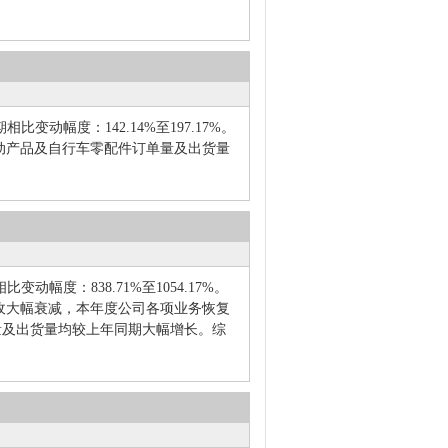
比变动幅度：142.14%至197.17%。
动产品及自行车零配件订单量及出货量
动幅度：838.71%至1054.17%。
收大幅衰减，本年度公司各项业务恢复
量及出货量均较上年同期大幅增长。综