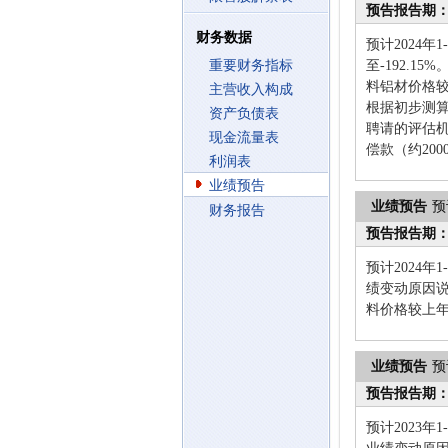
预告报告期
财务数据
预计2024年
重要财务指标
至-192.
料铝材价格较
主营收入构成
根据初步测算
资产负债表
聘请的评估机
现金流量表
偿款（约20
利润表
业绩预告
业绩预告
预
财务报告
预告报告期
预计2024年
绩变动原因
料价格较上年
业绩预告
预
预告报告期
预计2023年