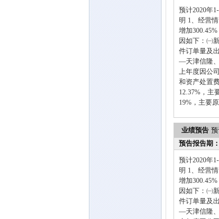
预计2020年
明 1、经营情
增加300.4
因如下：㈠
件订单量及出
—天津信隆
上年度因公
和资产处置费
12.37%
19%，主要
业绩预告
预
预告报告期
预计2020年
明 1、经营情
增加300.4
因如下：㈠
件订单量及出
—天津信隆