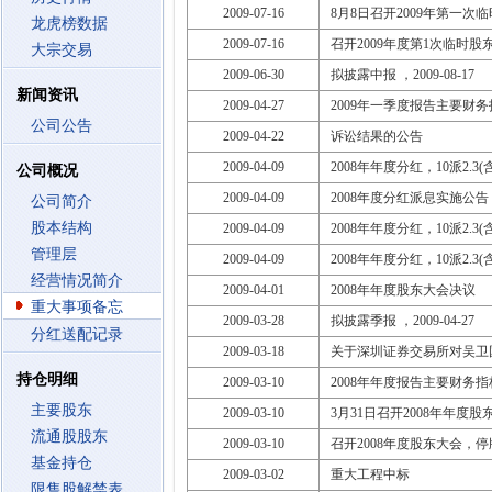
2009-07-16
8月8日召开2009年第一次
龙虎榜数据
2009-07-16
召开2009年度第1次临时股东大会
大宗交易
2009-06-30
拟披露中报 ，2009-08-17
新闻资讯
2009-04-27
2009年一季度报告主要财务
公司公告
2009-04-22
诉讼结果的公告
2009-04-09
2008年年度分红，10派2.3(含
公司概况
2009-04-09
2008年度分红派息实施公告
公司简介
股本结构
2009-04-09
2008年年度分红，10派2.3(含
管理层
2009-04-09
2008年年度分红，10派2.3(含
经营情况简介
2009-04-01
2008年年度股东大会决议
重大事项备忘
2009-03-28
拟披露季报 ，2009-04-27
分红送配记录
2009-03-18
关于深圳证券交易所对吴卫
持仓明细
2009-03-10
2008年年度报告主要财务
主要股东
2009-03-10
3月31日召开2008年年度股
流通股股东
2009-03-10
召开2008年度股东大会，停牌一
基金持仓
2009-03-02
重大工程中标
限售股解禁表