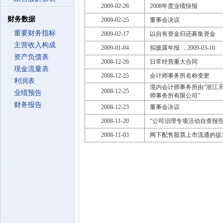
2009-02-26
2008年度业绩快报
财务数据
2009-02-25
董事会决议
重要财务指标
2009-02-17
以自有资金归还募集资金
主营收入构成
2009-01-04
拟披露年报 ，2009-03-10
资产负债表
2008-12-26
日常经营重大合同
现金流量表
2008-12-25
会计师事务所名称变更
利润表
境内会计师事务所由“浙江
2008-12-25
业绩预告
师事务所有限公司”
财务报告
2008-12-23
董事会决议
2008-11-20
“公司治理专项活动自查报
2008-11-03
网下配售股票上市流通的提