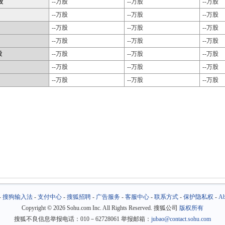
股
--万股
--万股
--万股
--万股
--万股
--万股
--万股
--万股
--万股
--万股
--万股
--万股
股
--万股
--万股
--万股
--万股
--万股
--万股
--万股
--万股
--万股
-
搜狗输入法
-
支付中心
-
搜狐招聘
-
广告服务
-
客服中心
-
联系方式
-
保护隐私权
-
Ab
Copyright
©
2026 Sohu.com Inc. All Rights Reserved. 搜狐公司
版权所有
搜狐不良信息举报电话：010－62728061 举报邮箱：
jubao@contact.sohu.com