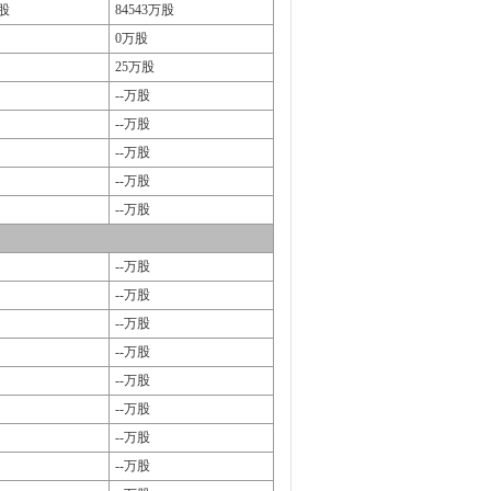
万股
84543万股
0万股
25万股
--万股
--万股
--万股
--万股
--万股
--万股
--万股
--万股
--万股
--万股
--万股
--万股
--万股