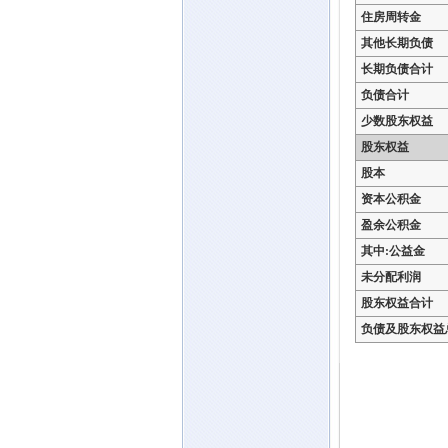
住房周转金
其他长期负债
长期负债合计
负债合计
少数股东权益
股东权益
股本
资本公积金
盈余公积金
其中:公益金
未分配利润
股东权益合计
负债及股东权益