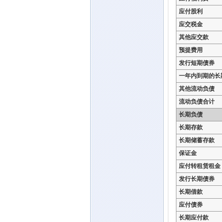
应付股利
应交税金
其他应交款
预提费用
发行短期债券
一年内到期的长
其他流动负债
流动负债合计
长期负债
长期存款
长期储蓄存款
保证金
应付转租赁租金
发行长期债券
长期借款
应付债券
长期应付款