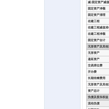
减:固定资产减
固定资产净额
固定资产清理
在建工程
在建工程减值准
在建工程净额
固定资产合计
无形资产及其他
无形资产
递延资产
交易席位费
开办费
长期待摊费用
无形资产及其他
资产总计
负债及股东权益
流动负债