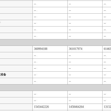
--
--
--
--
--
--
--
--
--
产
--
--
--
--
--
--
--
--
--
360994188
361017974
6146
--
--
--
--
--
--
--
--
--
值准备
--
--
--
--
--
--
--
--
--
--
--
--
1545442226
1458464264
1315