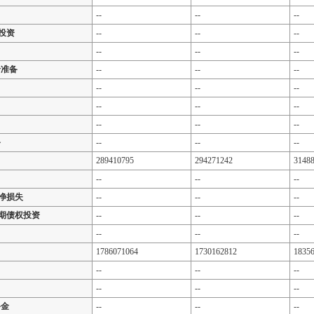
--
--
--
投资
--
--
--
--
--
--
价准备
--
--
--
--
--
--
--
--
--
--
--
--
备
--
--
--
289410795
294271242
3148
--
--
--
净损失
--
--
--
期债权投资
--
--
--
--
--
--
1786071064
1730162812
1835
--
--
--
--
--
--
备金
--
--
--