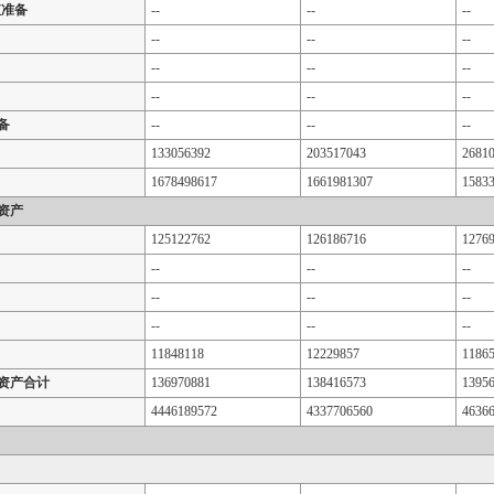
值准备
--
--
--
--
--
--
--
--
--
--
--
--
备
--
--
--
133056392
203517043
2681
1678498617
1661981307
1583
资产
125122762
126186716
1276
--
--
--
--
--
--
--
--
--
11848118
12229857
1186
资产合计
136970881
138416573
1395
4446189572
4337706560
4636