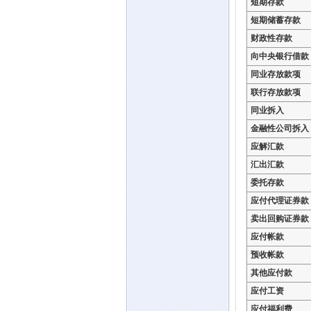
短期存款
短期储蓄存款
财政性存款
向中央银行借款
同业存放款项
联行存放款项
同业拆入
金融性公司拆入
应解汇款
汇出汇款
委托存款
应付代理证券款
卖出回购证券款
应付帐款
预收帐款
其他应付款
应付工资
应付福利费