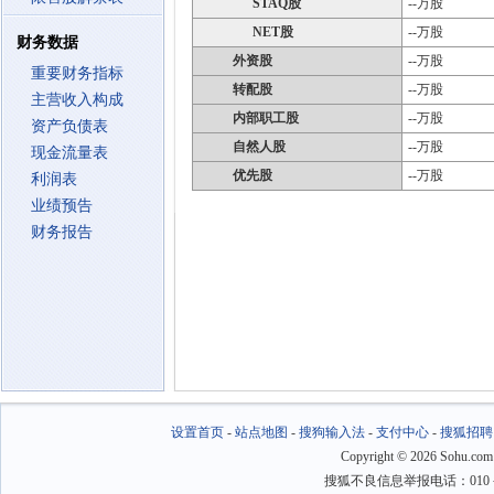
STAQ股
--万股
NET股
--万股
财务数据
外资股
--万股
重要财务指标
转配股
--万股
主营收入构成
内部职工股
--万股
资产负债表
自然人股
--万股
现金流量表
优先股
--万股
利润表
业绩预告
财务报告
设置首页
-
站点地图
-
搜狗输入法
-
支付中心
-
搜狐招聘
Copyright
©
2026 Sohu.com
搜狐不良信息举报电话：010－6