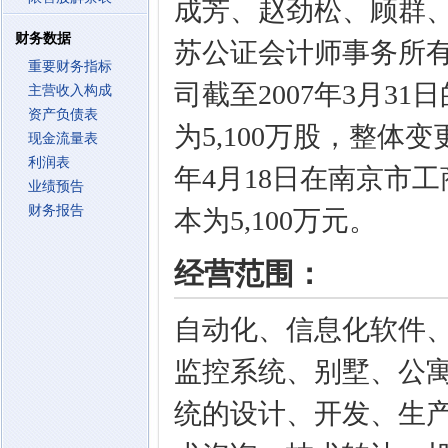
成芳、赵劲松、顾群
财务数据
苏公证会计师事务所
重要财务指标
司截至2007年3月31日
主营收入构成
资产负债表
为5,100万股，整体
现金流量表
利润表
年4月18日在南京市
业绩预告
财务报告
本为5,100万元。
经营范围：
自动化、信息化软件
监控系统、别墅、公
统的设计、开发、生