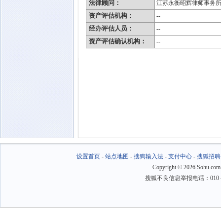
法律顾问：
江苏永衡昭辉律师事务
资产评估机构：
--
经办评估人员：
--
资产评估确认机构：
--
设置首页
-
站点地图
-
搜狗输入法
-
支付中心
-
搜狐招聘
Copyright
©
2026 Sohu.com
搜狐不良信息举报电话：010－6