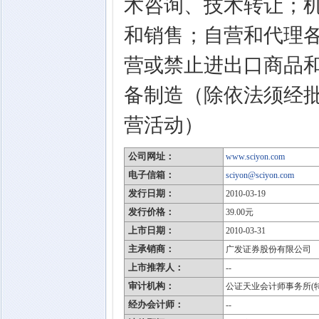
术咨询、技术转让；
和销售；自营和代理
营或禁止进出口商品
备制造（除依法须经
营活动）
公司网址：
www.sciyon.com
电子信箱：
sciyon@sciyon.com
发行日期：
2010-03-19
发行价格：
39.00元
上市日期：
2010-03-31
主承销商：
广发证券股份有限公司
上市推荐人：
--
审计机构：
公证天业会计师事务所(
经办会计师：
--